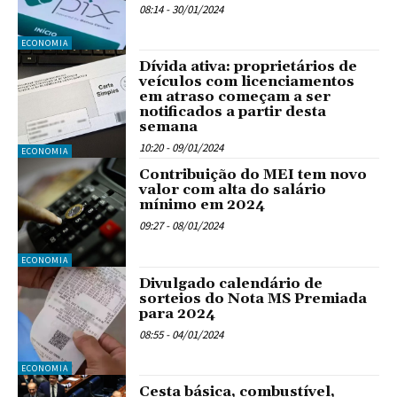
08:14 - 30/01/2024
ECONOMIA
Dívida ativa: proprietários de
veículos com licenciamentos
em atraso começam a ser
notificados a partir desta
semana
10:20 - 09/01/2024
ECONOMIA
Contribuição do MEI tem novo
valor com alta do salário
mínimo em 2024
09:27 - 08/01/2024
ECONOMIA
Divulgado calendário de
sorteios do Nota MS Premiada
para 2024
08:55 - 04/01/2024
ECONOMIA
Cesta básica, combustível,