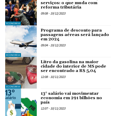
serviços: o que muda com
reforma tributária
09:08 - 19/12/2023
ECONOMIA
Programa de desconto para
passagens aéreas será lançado
em 2024
09:04 - 19/12/2023
ECONOMIA
Litro da gasolina na maior
cidade do interior de MS pode
ser encontrado a R$ 5,04
12:08 - 10/11/2023
ECONOMIA
13° salário vai movimentar
economia em 291 bilhões no
país
12:07 - 10/11/2023