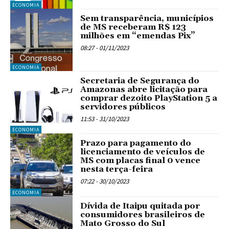
ECONOMIA
Sem transparência, municípios
de MS receberam R$ 123
milhões em “emendas Pix”
08:27 - 01/11/2023
ECONOMIA
Secretaria de Segurança do
Amazonas abre licitação para
comprar dezoito PlayStation 5 a
servidores públicos
11:53 - 31/10/2023
ECONOMIA
Prazo para pagamento do
licenciamento de veículos de
MS com placas final 0 vence
nesta terça-feira
07:22 - 30/10/2023
ECONOMIA
Dívida de Itaipu quitada por
consumidores brasileiros de
Mato Grosso do Sul