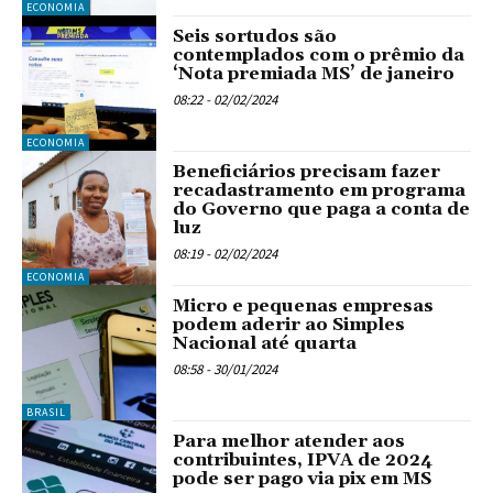
ECONOMIA
Seis sortudos são
contemplados com o prêmio da
‘Nota premiada MS’ de janeiro
08:22 - 02/02/2024
ECONOMIA
Beneficiários precisam fazer
recadastramento em programa
do Governo que paga a conta de
luz
08:19 - 02/02/2024
ECONOMIA
Micro e pequenas empresas
podem aderir ao Simples
Nacional até quarta
08:58 - 30/01/2024
BRASIL
Para melhor atender aos
contribuintes, IPVA de 2024
pode ser pago via pix em MS