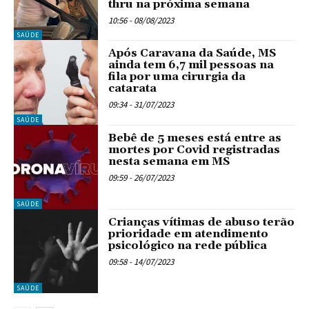
thru na próxima semana
10:56 - 08/08/2023
SAÚDE
Após Caravana da Saúde, MS
ainda tem 6,7 mil pessoas na
fila por uma cirurgia da
catarata
09:34 - 31/07/2023
SAÚDE
Bebê de 5 meses está entre as
mortes por Covid registradas
nesta semana em MS
09:59 - 26/07/2023
SAÚDE
Crianças vítimas de abuso terão
prioridade em atendimento
psicológico na rede pública
09:58 - 14/07/2023
SAÚDE