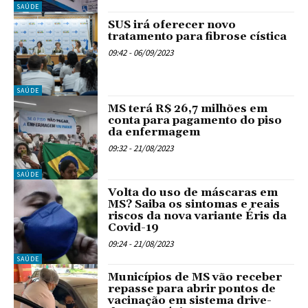
SAÚDE
SUS irá oferecer novo
tratamento para fibrose cística
09:42 - 06/09/2023
SAÚDE
MS terá R$ 26,7 milhões em
conta para pagamento do piso
da enfermagem
09:32 - 21/08/2023
SAÚDE
Volta do uso de máscaras em
MS? Saiba os sintomas e reais
riscos da nova variante Éris da
Covid-19
09:24 - 21/08/2023
SAÚDE
Municípios de MS vão receber
repasse para abrir pontos de
vacinação em sistema drive-