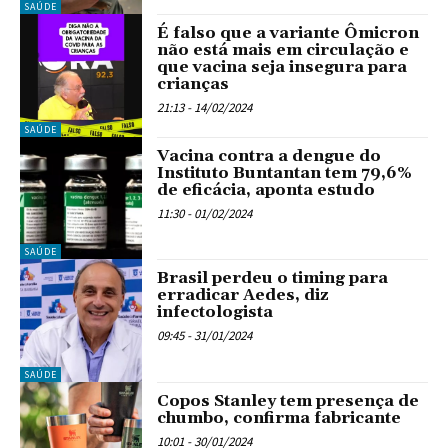
SAÚDE
É falso que a variante Ômicron
não está mais em circulação e
que vacina seja insegura para
crianças
21:13 - 14/02/2024
SAÚDE
Vacina contra a dengue do
Instituto Buntantan tem 79,6%
de eficácia, aponta estudo
11:30 - 01/02/2024
SAÚDE
Brasil perdeu o timing para
erradicar Aedes, diz
infectologista
09:45 - 31/01/2024
SAÚDE
Copos Stanley tem presença de
chumbo, confirma fabricante
10:01 - 30/01/2024