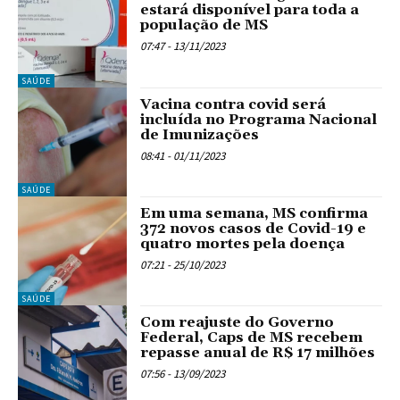
estará disponível para toda a
população de MS
07:47 - 13/11/2023
SAÚDE
Vacina contra covid será
incluída no Programa Nacional
de Imunizações
08:41 - 01/11/2023
SAÚDE
Em uma semana, MS confirma
372 novos casos de Covid-19 e
quatro mortes pela doença
07:21 - 25/10/2023
SAÚDE
Com reajuste do Governo
Federal, Caps de MS recebem
repasse anual de R$ 17 milhões
07:56 - 13/09/2023