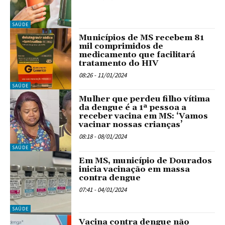
SAÚDE
Municípios de MS recebem 81
mil comprimidos de
medicamento que facilitará
tratamento do HIV
08:26 - 11/01/2024
SAÚDE
Mulher que perdeu filho vítima
da dengue é a 1ª pessoa a
receber vacina em MS: ‘Vamos
vacinar nossas crianças’
08:18 - 08/01/2024
SAÚDE
Em MS, município de Dourados
inicia vacinação em massa
contra dengue
07:41 - 04/01/2024
SAÚDE
Vacina contra dengue não