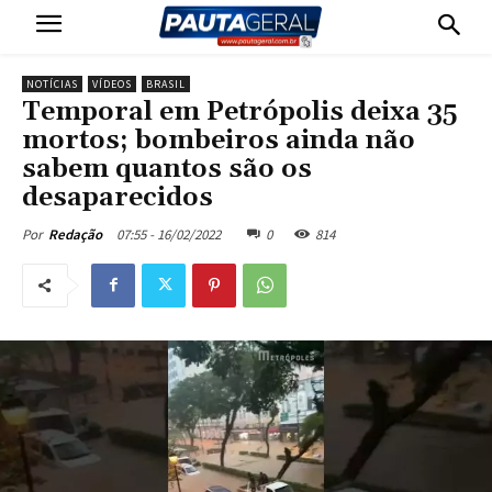
NOTÍCIAS
VÍDEOS
BRASIL
Temporal em Petrópolis deixa 35
mortos; bombeiros ainda não
sabem quantos são os
desaparecidos
07:55 - 16/02/2022
0
814
Por
Redação