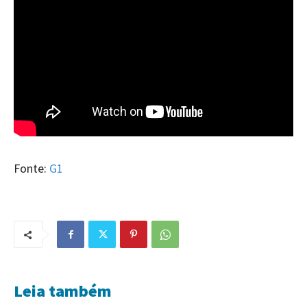
Fonte:
G1
Leia também