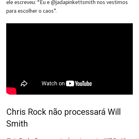
ele escreveu: “Eu e @jadapinkettsmith nos vestimos
para escolher o caos”.
Chris Rock não processará Will
Smith