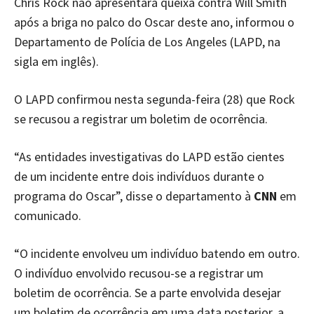
Chris Rock não apresentará queixa contra Will Smith
após a briga no palco do Oscar deste ano, informou o
Departamento de Polícia de Los Angeles (LAPD, na
sigla em inglês).
O LAPD confirmou nesta segunda-feira (28) que Rock
se recusou a registrar um boletim de ocorrência.
“As entidades investigativas do LAPD estão cientes
de um incidente entre dois indivíduos durante o
programa do Oscar”, disse o departamento à
CNN
em
comunicado.
“O incidente envolveu um indivíduo batendo em outro.
O indivíduo envolvido recusou-se a registrar um
boletim de ocorrência. Se a parte envolvida desejar
um boletim de ocorrência em uma data posterior, a