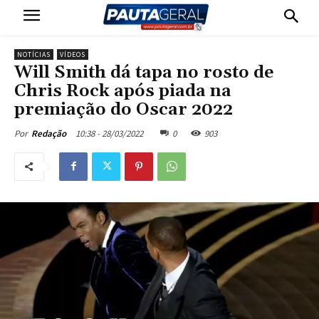
NOTÍCIAS
VÍDEOS
Will Smith dá tapa no rosto de
Chris Rock após piada na
premiação do Oscar 2022
10:38 - 28/03/2022
0
903
Por
Redação