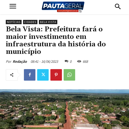
NOTÍCIAS
CIDADES
BELA VISTA
Bela Vista: Prefeitura fará o
maior investimento em
infraestrutura da história do
município
08:41 - 16/06/2023
0
668
Por
Redação