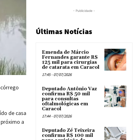
- Publicidade -
Últimas Notícias
Emenda de Márcio
Fernandes garante R$
125 mil para cirurgias
de catarata em Caracol
17:45 - 07/07/2026
 córrego
Deputado Antônio Vaz
confirma R$ 50 mil
para consultas
oftalmológicas em
Caracol
ído de casa
17:44 - 07/07/2026
o próximo a
Deputado Zé Teixeira
confirma R$ 100 mil