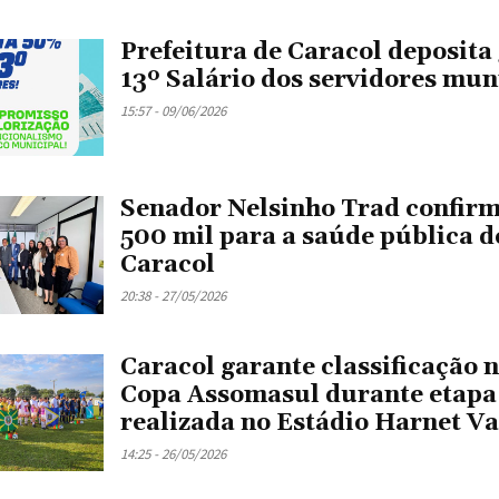
Prefeitura de Caracol deposita
13º Salário dos servidores mun
15:57 - 09/06/2026
Senador Nelsinho Trad confir
500 mil para a saúde pública d
Caracol
20:38 - 27/05/2026
Caracol garante classificação n
Copa Assomasul durante etapa
realizada no Estádio Harnet V
14:25 - 26/05/2026