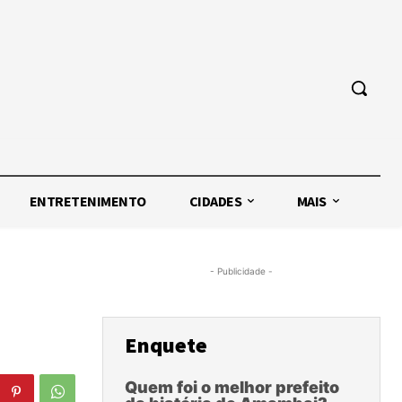
ENTRETENIMENTO
CIDADES
MAIS
- Publicidade -
Enquete
Quem foi o melhor prefeito