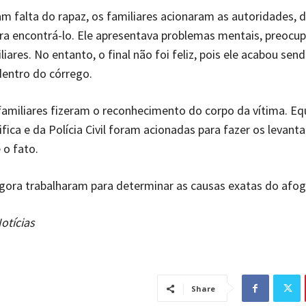
 falta do rapaz, os familiares acionaram as autoridades, d
ra encontrá-lo. Ele apresentava problemas mentais, preocu
liares. No entanto, o final não foi feliz, pois ele acabou se
dentro do córrego.
familiares fizeram o reconhecimento do corpo da vítima. Eq
tifica e da Polícia Civil foram acionadas para fazer os levan
e o fato.
agora trabalharam para determinar as causas exatas do afo
otícias
Share