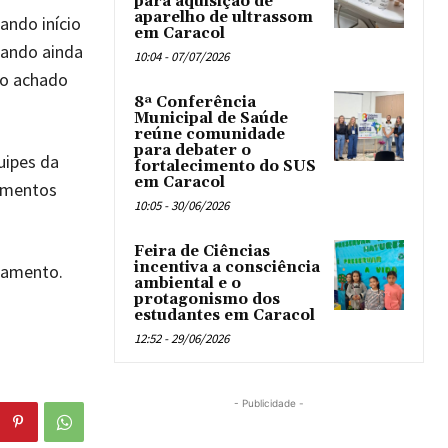
para aquisição de
aparelho de ultrassom
ando início
em Caracol
pando ainda
10:04 - 07/07/2026
ndo achado
8ª Conferência
Municipal de Saúde
reúne comunidade
para debater o
uipes da
fortalecimento do SUS
em Caracol
tamentos
10:05 - 30/06/2026
Feira de Ciências
incentiva a consciência
gamento.
ambiental e o
protagonismo dos
estudantes em Caracol
12:52 - 29/06/2026
- Publicidade -