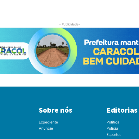
- Publicidade-
Sobre nós
Editorias
Expediente
Política
Anuncie
Policia
Esportes