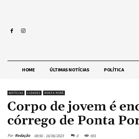
HOME
ÚLTIMAS NOTÍCIAS
POLÍTICA
NOTÍCIAS
CIDADES
PONTA PORÃ
Corpo de jovem é en
córrego de Ponta Po
Por
Redação
08:56 - 16/06/2023
0
691