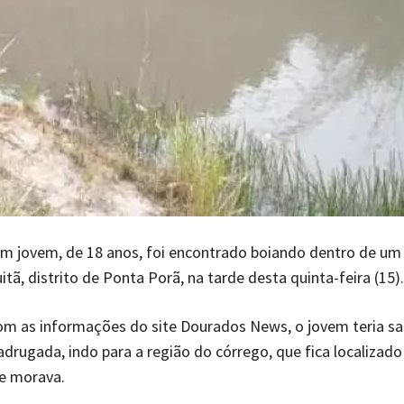
m jovem, de 18 anos, foi encontrado boiando dentro de um
tã, distrito de Ponta Porã, na tarde desta quinta-feira (15).
m as informações do site Dourados News, o jovem teria sa
drugada, indo para a região do córrego, que fica localizad
le morava.