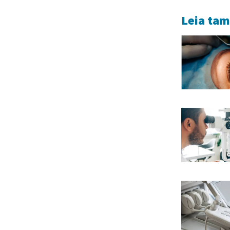
Leia ta