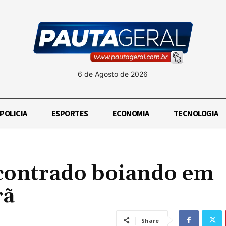
6 de Agosto de 2026
POLICIA
ESPORTES
ECONOMIA
TECNOLOGIA
contrado boiando em
rã
Share