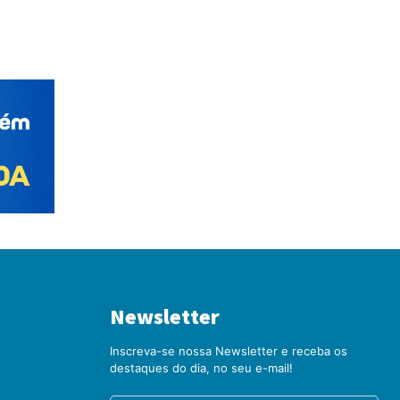
Newsletter
Inscreva-se nossa Newsletter e receba os
destaques do dia, no seu e-mail!