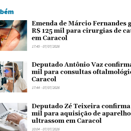
mbém
Emenda de Márcio Fernandes 
R$ 125 mil para cirurgias de ca
em Caracol
17:45 - 07/07/2026
Deputado Antônio Vaz confirm
mil para consultas oftalmológ
Caracol
17:44 - 07/07/2026
Deputado Zé Teixeira confirma
mil para aquisição de aparelho
ultrassom em Caracol
10:04 - 07/07/2026