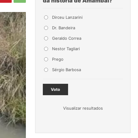
da história de Amambai?
Dirceu Lanzarini
Dr. Bandeira
Geraldo Correa
Nestor Tagliari
Prego
Sérgio Barbosa
Voto
Visualizar resultados