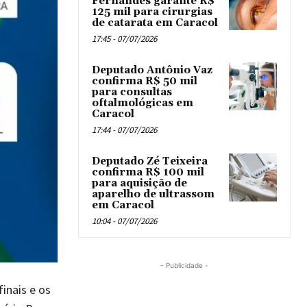
Fernandes garante R$
125 mil para cirurgias
de catarata em Caracol
17:45 - 07/07/2026
Deputado Antônio Vaz
confirma R$ 50 mil
para consultas
oftalmológicas em
Caracol
17:44 - 07/07/2026
Deputado Zé Teixeira
confirma R$ 100 mil
para aquisição de
aparelho de ultrassom
em Caracol
10:04 - 07/07/2026
- Publicidade -
inais e os