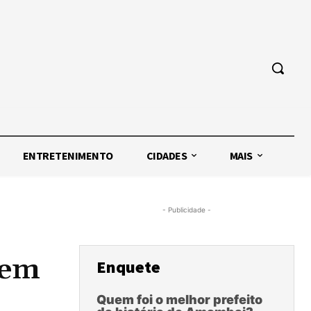
ENTRETENIMENTO
CIDADES
MAIS
- Publicidade -
cem
Enquete
Quem foi o melhor prefeito