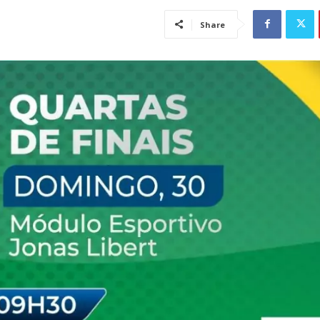
Share