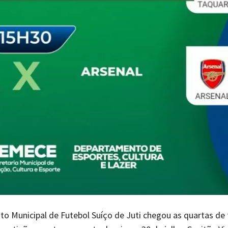
 Municipal de Futebol Suíço de Juti chegou as quartas de f