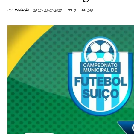
Por
Redação
20:05 - 25/07/2023
0
549