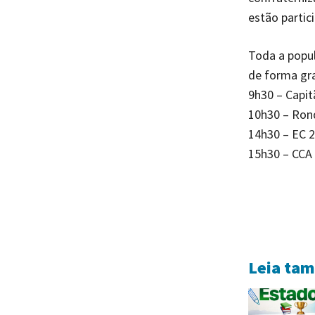
estão partic
Toda a popul
de forma gra
9h30 – Capit
10h30 – Rond
14h30 – EC 
15h30 – CCA 
Leia ta