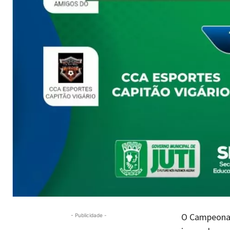
O Campeonato
- Publicidade -