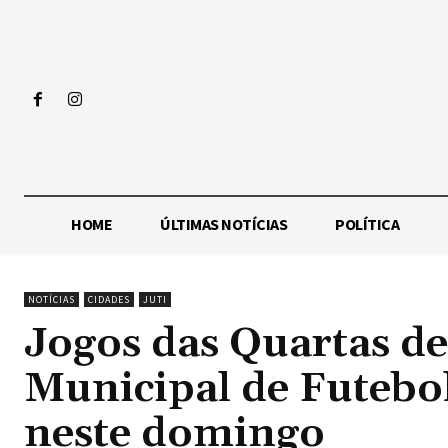
HOME
ÚLTIMAS NOTÍCIAS
POLÍTICA
NOTÍCIAS
CIDADES
JUTI
Jogos das Quartas d
Municipal de Futebol
neste domingo