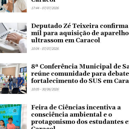
17:44 - 07/07/2026
Deputado Zé Teixeira confirma
mil para aquisição de aparelho
ultrassom em Caracol
10:04 - 07/07/2026
8ª Conferência Municipal de S
reúne comunidade para debate
fortalecimento do SUS em Cara
10:05 - 30/06/2026
Feira de Ciências incentiva a
consciência ambiental e o
protagonismo dos estudantes 