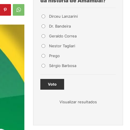
da história de Amambai?
Dirceu Lanzarini
Dr. Bandeira
Geraldo Correa
Nestor Tagliari
Prego
Sérgio Barbosa
Voto
Visualizar resultados