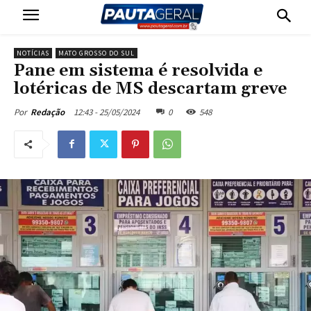
NOTÍCIAS
MATO GROSSO DO SUL
Pane em sistema é resolvida e
lotéricas de MS descartam greve
12:43 - 25/05/2024
0
548
Por
Redação