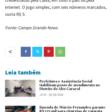
credenciadas pela Caixa, em todo o país ou pela
internet. O jogo simples, com seis números marcados,
custa R$ 5.
Fonte: Campo Grande News
Leia também
Prefeitura e Assistência Social
viabilizam posto de atendimento no
Distrito do Alto Caracol
14:30 - 06/08/2026
Emenda de Márcio Fernandes garante
R$ 125 mil para cirurgias de catarata