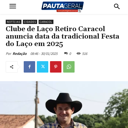
NOTÍCIAS
CIDADES
CARACOL
Clube de Laço Retiro Caracol
anuncia data da tradicional Festa
do Laço em 2025
08:46 - 30/01/2025
0
516
Por
Redação