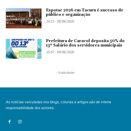
Expotac 2026 em Tacuru é sucesso de
público e organização
16:13 - 09/06/2026
Prefeitura de Caracol deposita 50% do
13º Salário dos servidores municipais
15:57 - 09/06/2026
- Publicidade-
As notícias veiculadas nos blogs, colunas e artigos são de inteira
responsabilidade dos autores.